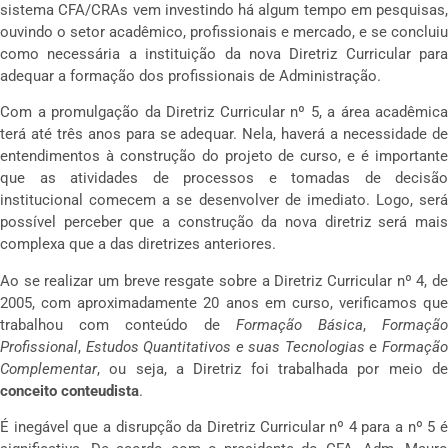
sistema CFA/CRAs vem investindo há algum tempo em pesquisas,
ouvindo o setor acadêmico, profissionais e mercado, e se concluiu
como necessária a instituição da nova Diretriz Curricular para
adequar a formação dos profissionais de Administração.
Com a promulgação da Diretriz Curricular nº 5, a área acadêmica
terá até três anos para se adequar. Nela, haverá a necessidade de
entendimentos à construção do projeto de curso, e é importante
que as atividades de processos e tomadas de decisão
institucional comecem a se desenvolver de imediato. Logo, será
possível perceber que a construção da nova diretriz será mais
complexa que a das diretrizes anteriores.
Ao se realizar um breve resgate sobre a Diretriz Curricular nº 4, de
2005, com aproximadamente 20 anos em curso, verificamos que
trabalhou com conteúdo de
Formação Básica
,
Formação
Profissional
,
Estudos Quantitativos e suas Tecnologias
e
Formaçã
Complementar
, ou seja, a Diretriz foi trabalhada por meio de
conceito conteudista
.
É inegável que a disrupção da Diretriz Curricular nº 4 para a nº 5 é