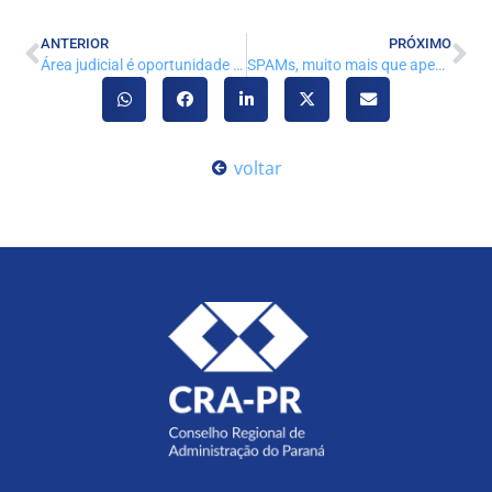
ANTERIOR
PRÓXIMO
Área judicial é oportunidade de atuação para profissionais de Administração
SPAMs, muito mais que apenas propagandas
voltar