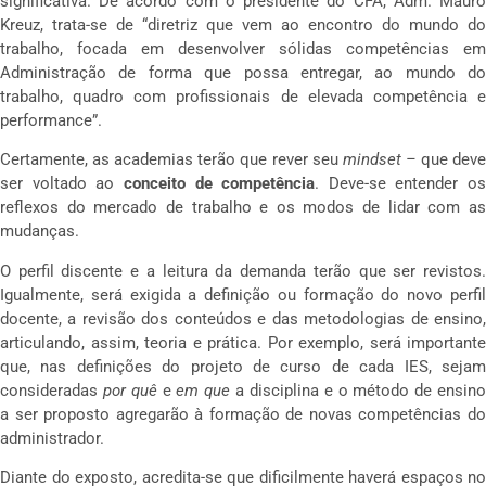
significativa. De acordo com o presidente do CFA, Adm. Mauro
Kreuz, trata-se de “diretriz que vem ao encontro do mundo do
trabalho, focada em desenvolver sólidas competências em
Administração de forma que possa entregar, ao mundo do
trabalho, quadro com profissionais de elevada competência e
performance”.
Certamente, as academias terão que rever seu
mindset –
que dev
ser voltado ao
conceito de competência
. Deve-se entender os
reflexos do mercado de trabalho e os modos de lidar com as
mudanças.
O perfil discente e a leitura da demanda terão que ser revistos.
Igualmente, será exigida a definição ou formação do novo perfil
docente, a revisão dos conteúdos e das metodologias de ensino,
articulando, assim, teoria e prática. Por exemplo, será importante
que, nas definições do projeto de curso de cada IES, sejam
consideradas
por quê
e
em que
a disciplina e o método de ensin
a ser proposto agregarão à formação de novas competências do
administrador.
Diante do exposto, acredita-se que dificilmente haverá espaços no