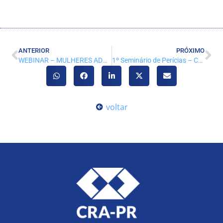
ANTERIOR
PRÓXIMO
WEBINAR – MULHERES ADMINISTRADORAS: Cubo ESG – Compliance Sustentável
1º Seminário de Perícias – Confira como foi!
voltar