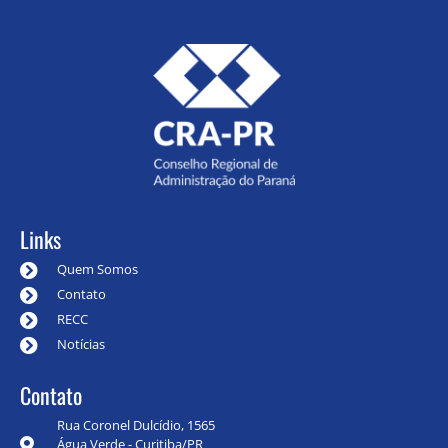
Links
Quem Somos
Contato
RECC
Notícias
Contato
Rua Coronel Dulcídio, 1565
Água Verde - Curitiba/PR