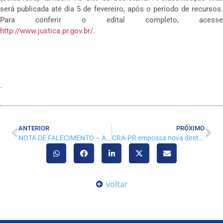
será publicada até dia 5 de fevereiro, após o período de recursos.
Para conferir o edital completo, acesse
http://www.justica.pr.gov.br/
.
.
ANTERIOR
PRÓXIMO
NOTA DE FALECIMENTO – Adm. Moises Bortolotto
CRA-PR empossa nova diretoria para o biênio 2021/2022
voltar