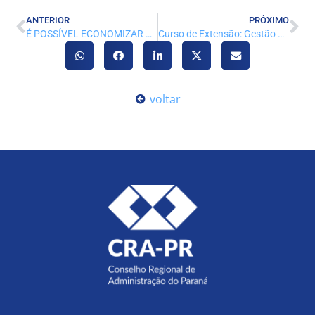
ANTERIOR
PRÓXIMO
É POSSÍVEL ECONOMIZAR SEM PERDER A QUALIDADE? COM SOFTWARE LIVRE, SIM!
Curso de Extensão: Gestão da inovação.
voltar