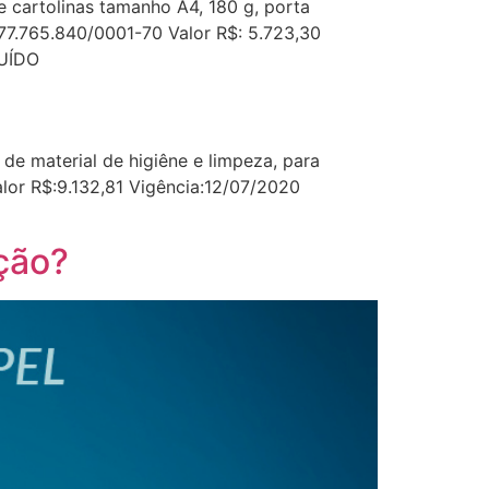
cartolinas tamanho A4, 180 g, porta
:77.765.840/0001-70 Valor R$: 5.723,30
LUÍDO
e material de higiêne e limpeza, para
or R$:9.132,81 Vigência:12/07/2020
ção?