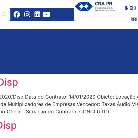
INÍCIO
REG
Disp
020/Disp Data do Contrato: 14/01/2020 Objeto: Locação 
e Multiplicadores de Empresas Vencedor: Texas Áudio Vis
rio Oficial: Situação do Contrato: CONCLUÍDO
Disp