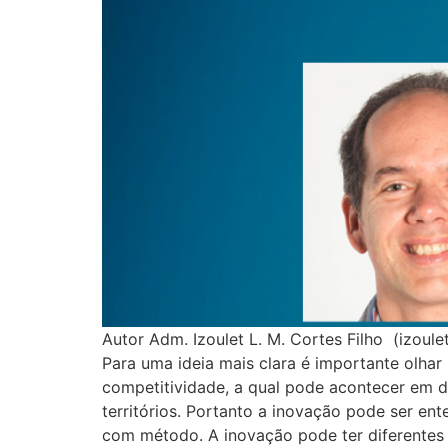
Autor Adm. Izoulet L. M. Cortes Filho (izou
Para uma ideia mais clara é importante olha
competitividade, a qual pode acontecer em di
territórios. Portanto a inovação pode ser e
com método. A inovação pode ter diferentes 