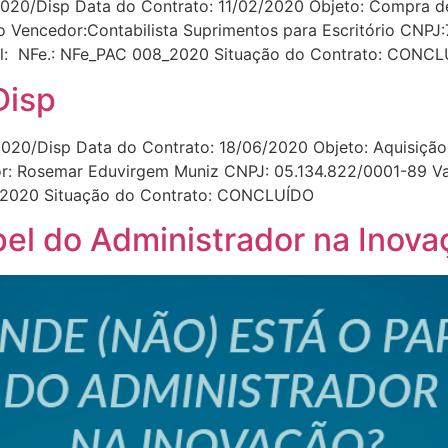
20/Disp Data do Contrato: 11/02/2020 Objeto: Compra de 
to Vencedor:Contabilista Suprimentos para Escritório CNPJ
ial: NFe.: NFe_PAC 008_2020 Situação do Contrato: CONC
Disp
20/Disp Data do Contrato: 18/06/2020 Objeto: Aquisição d
: Rosemar Eduvirgem Muniz CNPJ: 05.134.822/0001-89 Val
25_2020 Situação do Contrato: CONCLUÍDO
pel do Administrador na Inova