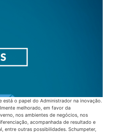
e está o papel do Administrador na inovação.
ialmente melhorado, em favor da
overno, nos ambientes de negócios, nos
diferenciação, acompanhada de resultado e
 entre outras possibilidades. Schumpeter,