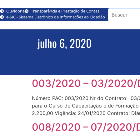
Ouvidoria
Transparência e Prestação de Contas
e-SIC - Sistema Eletrônico de Informações ao Cidadão
julho 6, 2020
003/2020 – 03/2020/
Número PAC: 003/2020 Nr do Contrato: 03/2
para o Curso de Capacitação e de Formação d
2.200,00 Vigência: 24/01/2020 Contrato: Diá
008/2020 – 07/2020/