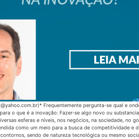
let@yahoo.com.br)* Frequentemente pergunta-se qual e ond
r para o que é a inovação: Fazer-se algo novo ou substanc
versas esferas e níveis, nos negócios, na sociedade, no g
ntendida como um meio para a busca de competitividade e 
contornos, sendo de natureza tecnológica ou mesmo social,