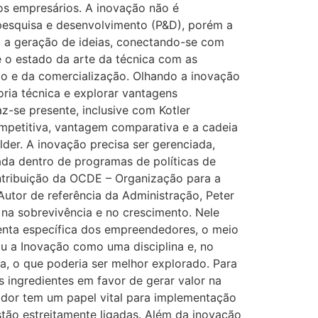
 os empresários. A inovação não é
 pesquisa e desenvolvimento (P&D), porém a
 a geração de ideias, conectando-se com
e o estado da arte da técnica com as
o e da comercialização. Olhando a inovação
ria técnica e explorar vantagens
z-se presente, inclusive com Kotler
ompetitiva, vantagem comparativa e a cadeia
er. A inovação precisa ser gerenciada,
ada dentro de programas de políticas de
ontribuição da OCDE – Organização para a
utor de referência da Administração, Peter
na sobrevivência e no crescimento. Nele
menta específica dos empreendedores, o meio
u a Inovação como uma disciplina e, no
a, o que poderia ser melhor explorado. Para
 ingredientes em favor de gerar valor na
ador tem um papel vital para implementação
tão estreitamente ligadas. Além da inovação