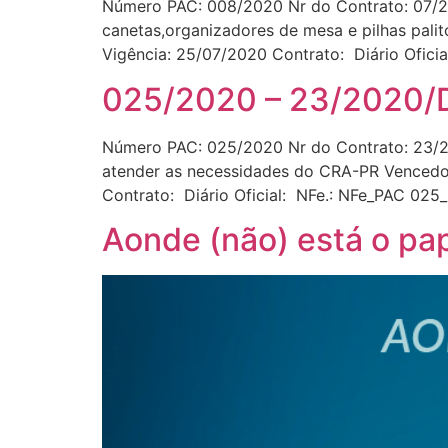
Número PAC: 008/2020 Nr do Contrato: 07/20
canetas,organizadores de mesa e pilhas pali
Vigência: 25/07/2020 Contrato: Diário Ofic
025/2020 – 23/2020/
Número PAC: 025/2020 Nr do Contrato: 23/20
atender as necessidades do CRA-PR Vencedor
Contrato: Diário Oficial: NFe.: NFe_PAC 0
Aonde (não) está o pa