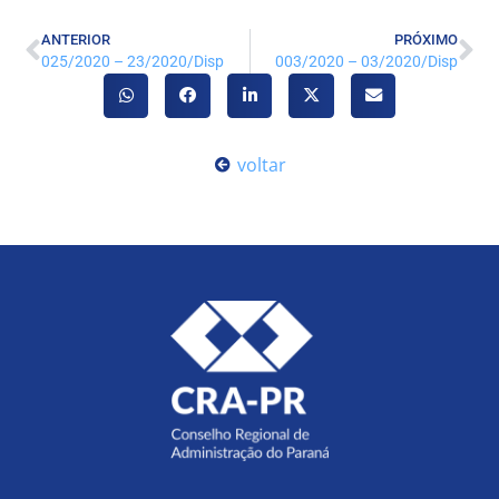
ANTERIOR
PRÓXIMO
025/2020 – 23/2020/Disp
003/2020 – 03/2020/Disp
voltar