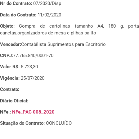
Nr do Contrato:
07/2020/Disp
Data do Contrato:
11/02/2020
Objeto:
Compra de cartolinas tamanho A4, 180 g, porta
canetas,organizadores de mesa e pilhas palito
Vencedor:
Contabilista Suprimentos para Escritório
CNPJ:
77.765.840/0001-70
Valor R$:
5.723,30
Vigência:
25/07/2020
Contrato:
Diário Oficial:
NFe.:
NFe_PAC 008_2020
Situação do Contrato:
CONCLUÍDO