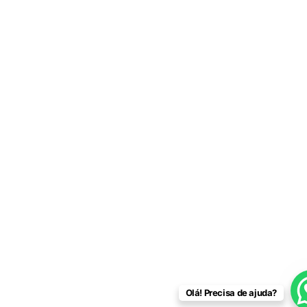
Olá! Precisa de ajuda?