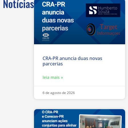
Notícias
CRA-PR anuncia duas novas
parcerias
leia mais »
6 de agosto de 2026