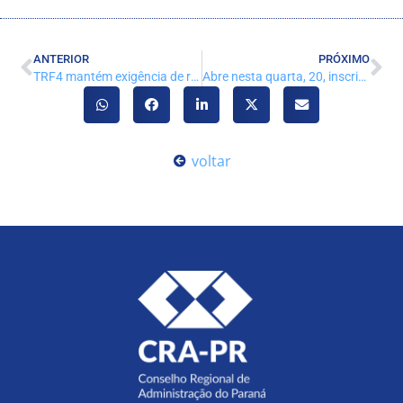
ANTERIOR
PRÓXIMO
TRF4 mantém exigência de registro no CRA para empresas de consórcio
Abre nesta quarta, 20, inscrição para chapa para eleição do Sistema CFA/CRAs
voltar