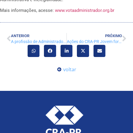
Mais informações, acesse:
www.votaadministrador.org.br
ANTERIOR
PRÓXIMO
A profissão de Administrador é foco de encontro em Foz do Iguaçu
Ações do CRA-PR Jovem fortalece a proximidade com estudantes
voltar