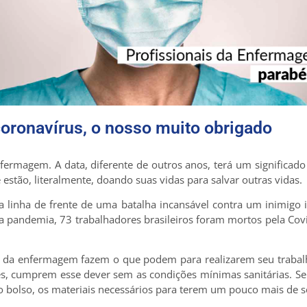
coronavírus, o nosso muito obrigado
fermagem. A data, diferente de outros anos, terá um significa
 estão, literalmente, doando suas vidas para salvar outras vidas.
 linha de frente de uma batalha incansável contra um inimigo 
da pandemia, 73 trabalhadores brasileiros foram mortos pela Cov
ais da enfermagem fazem o que podem para realizarem seu trabal
zes, cumprem esse dever sem as condições mínimas sanitárias. S
o bolso, os materiais necessários para terem um pouco mais de 