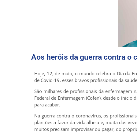
Aos heróis da guerra contra o 
Hoje, 12, de maio, o mundo celebra o Dia da En
de Covid-19, esses bravos profissionais da saúde
São milhares de profissionais da enfermagem na
Federal de Enfermagem (Cofen), desde o início 
para acabar.
Na guerra contra o coronavírus, os profission
plantões a favor da vida alheia e, muita das ve
muitos precisam improvisar ou pagar, do própri