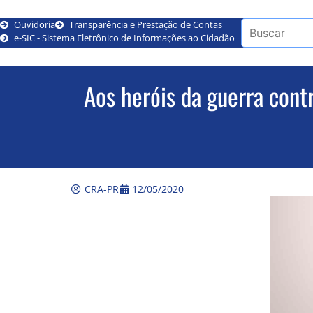
Ouvidoria
Transparência e Prestação de Contas
e-SIC - Sistema Eletrônico de Informações ao Cidadão
Aos heróis da guerra cont
CRA-PR
12/05/2020