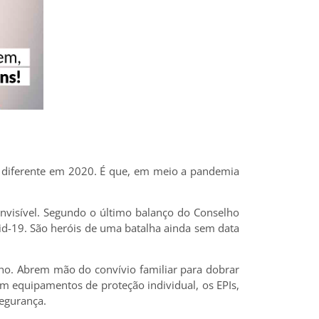
do diferente em 2020. É que, em meio a pandemia
invisível. Segundo o último balanço do Conselho
id-19. São heróis de uma batalha ainda sem data
ho. Abrem mão do convívio familiar para dobrar
em equipamentos de proteção individual, os EPIs,
segurança.