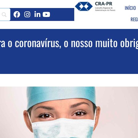
INÍCIO
REG
ra o coronavírus, o nosso muito obr