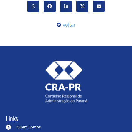
voltar
Links
Quem Somos