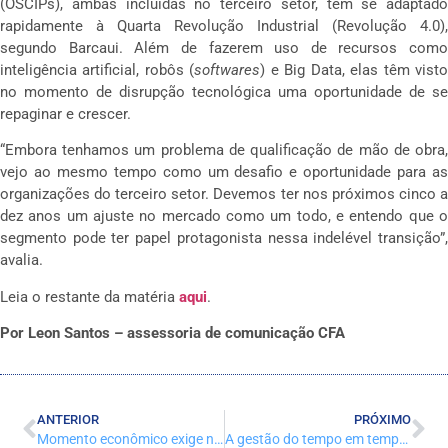
(OSCIPs), ambas incluídas no terceiro setor, têm se adaptado
rapidamente à Quarta Revolução Industrial (Revolução 4.0),
segundo Barcaui. Além de fazerem uso de recursos como
inteligência artificial, robôs (
softwares
) e Big Data, elas têm vist
no momento de disrupção tecnológica uma oportunidade de se
repaginar e crescer.
“Embora tenhamos um problema de qualificação de mão de obra,
vejo ao mesmo tempo como um desafio e oportunidade para as
organizações do terceiro setor. Devemos ter nos próximos cinco a
dez anos um ajuste no mercado como um todo, e entendo que o
segmento pode ter papel protagonista nessa indelével transição”,
avalia.
Leia o restante da matéria
aqui
.
Por Leon Santos – assessoria de comunicação CFA
ANTERIOR
PRÓXIMO
Momento econômico exige nova postura, dizem especialistas
A gestão do tempo em tempos de pandemia!