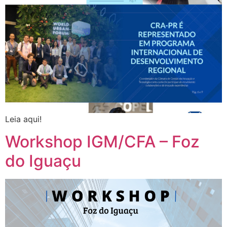
Leia aqui!
Workshop IGM/CFA – Foz
do Iguaçu