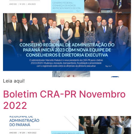
Leia aqui!
Boletim CRA-PR Novembro
2022