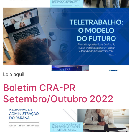
Leia aqui!
Boletim CRA-PR
Setembro/Outubro 2022