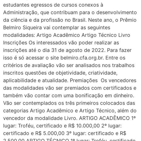
estudantes egressos de cursos conexos à
Administração, que contribuam para o desenvolvimento
da ciência e da profissão no Brasil. Neste ano, o Prêmio
Belmiro Siqueira vai contemplar as seguintes
modalidades: Artigo Acadêmico Artigo Técnico Livro
Inscrições Os interessados vão poder realizar as
inscrições até o dia 31 de agosto de 2022. Para fazer
isso é só acessar o site belmiro.cfa.org.br. Entre os
critérios de avaliação vão ser analisados nos trabalhos
inscritos questões de objetividade, criatividade,
aplicabilidade e atualidade. Premiações Os vencedores
das modalidades vão ser premiados com certificados e
também vão contar com uma bonificação em dinheiro.
Vão ser contemplados os três primeiros colocados das
categorias Artigo Acadêmico e Artigo Técnico, além do
vencedor da modalidade Livro. ARTIGO ACADÊMICO 1º
lugar: Troféu, certificado e R$ 10.000,00 2º lugar:
certificado e R$ 5.000,00 3º lugar: certificado e R$
2.500,00 ARTIGO TÉCNICO 1º lugar: Troféu, certificado