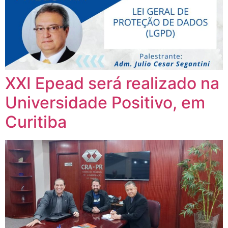
XXI Epead será realizado na
Universidade Positivo, em
Curitiba