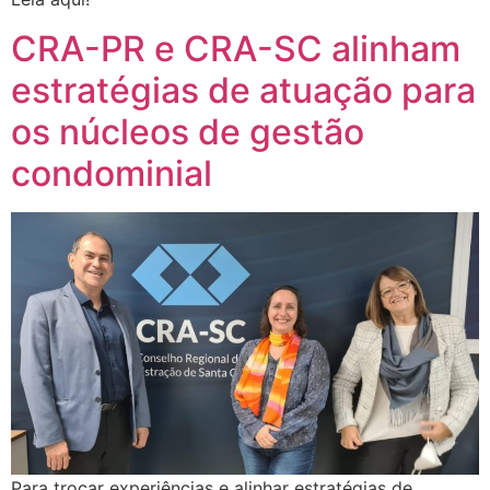
CRA-PR e CRA-SC alinham
estratégias de atuação para
os núcleos de gestão
condominial
Para trocar experiências e alinhar estratégias de