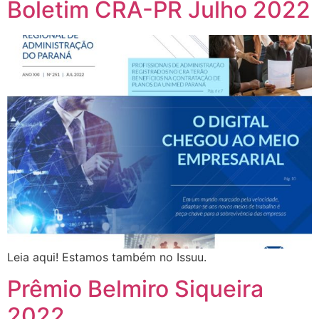
Boletim CRA-PR Julho 2022
Leia aqui! Estamos também no Issuu.
Prêmio Belmiro Siqueira
2022