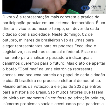
O voto é a representação mais concreta e prática da
participação popular em um sistema democrático. É um
direito cívico e, ao mesmo tempo, um dever de cada
cidadão com a sociedade. Neste domingo, 02 de
outubro, milhares de brasileiros vão às urnas para
eleger representantes para os poderes Executivo e
Legislativo, nas esferas estadual e federal. Esse é o
momento para analisar o passado e indicar quais
caminhos queremos para o futuro. Mas o ato de apertar
o botão “Confirma” na urna eletrônica representa
apenas uma pequena parcela do papel de cada cidadão
e cidadã brasileira no processo eleitoral democrático.
Mesmo antes da votação, a eleição de 2022 já entrou
para a história do Brasil. São muitos fatores que fazem
do pleito um momento único: forte polarização política,
inúmeros problemas sociais acentuados pela pandemia