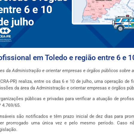
fissional em Toledo e região entre 6 e 1
ões da Administração e orientar empresas e órgãos públicos sobre a
RA-PR) realiza, entre os dias 6 e 10 de julho, uma operação de fi
ofissões da área da Administração e orientar empresas e órgãos pú
ganizações públicas e privadas para verificar a atuação de profissi
 4.769/65.
onsáveis são notificados e têm prazo inicial de dez dias para pr
er prorrogado uma única vez e pelo mesmo período. Caso n
gislação.