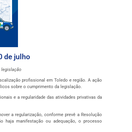
0 de julho
 legislação
scalização profissional em Toledo e região. A ação
blicos sobre o cumprimento da legislação.
onais e a regularidade das atividades privativas da
omover a regularização, conforme prevê a Resolução
ão haja manifestação ou adequação, o processo