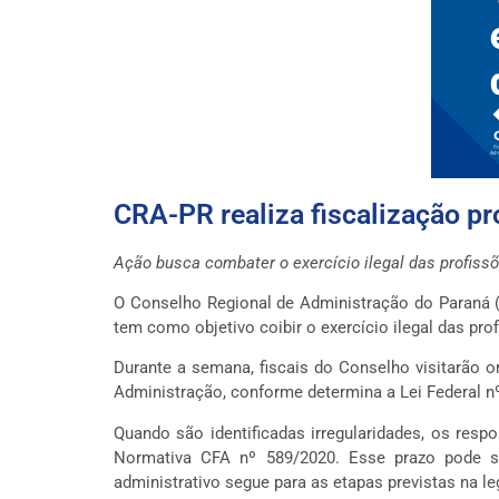
CRA-PR realiza fiscalização pro
Ação busca combater o exercício ilegal das profiss
O Conselho Regional de Administração do Paraná (C
tem como objetivo coibir o exercício ilegal das pr
Durante a semana, fiscais do Conselho visitarão or
Administração, conforme determina a Lei Federal nº
Quando são identificadas irregularidades, os resp
Normativa CFA nº 589/2020. Esse prazo pode s
administrativo segue para as etapas previstas na le