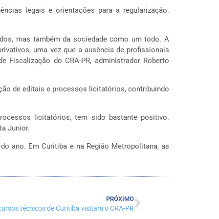
ncias legais e orientações para a regularização.
strados, mas também da sociedade como um todo. A
rivativos, uma vez que a ausência de profissionais
de Fiscalização do CRA-PR, administrador Roberto
ão de editais e processos licitatórios, contribuindo
ocessos licitatórios, tem sido bastante positivo.
a Junior.
do ano. Em Curitiba e na Região Metropolitana, as
PRÓXIMO
ursos técnicos de Curitiba visitam o CRA-PR