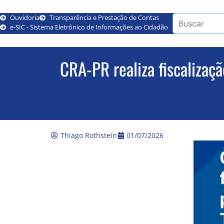
Ouvidoria
Transparência e Prestação de Contas
e-SIC - Sistema Eletrônico de Informações ao Cidadão
CRA-PR realiza fiscalizaçã
Thiago Rothstein
01/07/2026