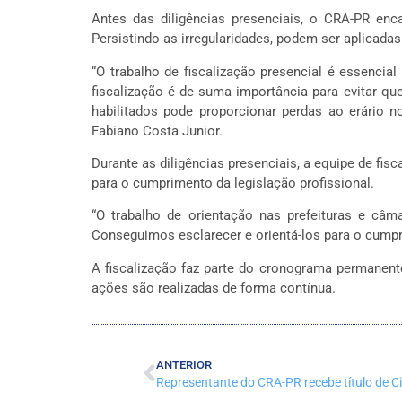
Antes das diligências presenciais, o CRA-PR enc
Persistindo as irregularidades, podem ser aplicadas
“O trabalho de fiscalização presencial é essenc
fiscalização é de suma importância para evitar qu
habilitados pode proporcionar perdas ao erário 
Fabiano Costa Junior.
Durante as diligências presenciais, a equipe de fis
para o cumprimento da legislação profissional.
“O trabalho de orientação nas prefeituras e câma
Conseguimos esclarecer e orientá-los para o cumpr
A fiscalização faz parte do cronograma permanent
ações são realizadas de forma contínua.
ANTERIOR
Representante do CRA-PR recebe título de 