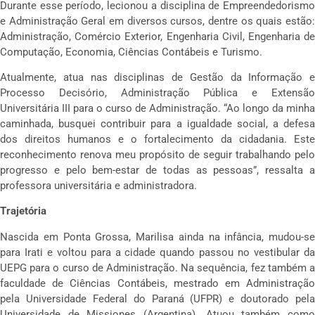
Durante esse período, lecionou a disciplina de Empreendedorismo
e Administração Geral em diversos cursos, dentre os quais estão:
Administração, Comércio Exterior, Engenharia Civil, Engenharia de
Computação, Economia, Ciências Contábeis e Turismo.
Atualmente, atua nas disciplinas de Gestão da Informação e
Processo Decisório, Administração Pública e Extensão
Universitária III para o curso de Administração. “Ao longo da minha
caminhada, busquei contribuir para a igualdade social, a defesa
dos direitos humanos e o fortalecimento da cidadania. Este
reconhecimento renova meu propósito de seguir trabalhando pelo
progresso e pelo bem-estar de todas as pessoas”, ressalta a
professora universitária e administradora.
Trajetória
Nascida em Ponta Grossa, Marilisa ainda na infância, mudou-se
para Irati e voltou para a cidade quando passou no vestibular da
UEPG para o curso de Administração. Na sequência, fez também a
faculdade de Ciências Contábeis, mestrado em Administração
pela Universidade Federal do Paraná (UFPR) e doutorado pela
Universidade de Missiones (Argentina). Atuou também como