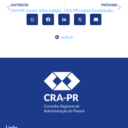
ANTERIOR
PRÓXIMO
CRA-PR Jovem visita colégio na Região Metropolitana de Curitiba
CRA-PR realiza fiscalização profissional em Toledo e região entre 6 e 10 de julho
voltar
Links