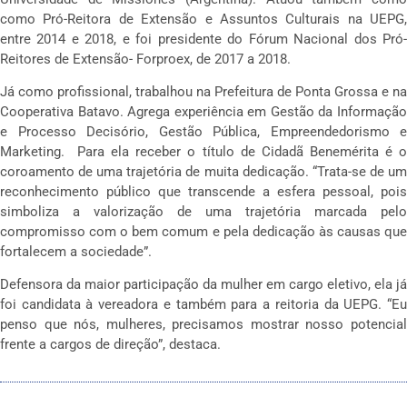
como Pró-Reitora de Extensão e Assuntos Culturais na UEPG,
entre 2014 e 2018, e foi presidente do Fórum Nacional dos Pró-
Reitores de Extensão- Forproex, de 2017 a 2018.
Já como profissional, trabalhou na Prefeitura de Ponta Grossa e na
Cooperativa Batavo. Agrega experiência em Gestão da Informação
e Processo Decisório, Gestão Pública, Empreendedorismo e
Marketing. Para ela receber o título de Cidadã Benemérita é o
coroamento de uma trajetória de muita dedicação. “Trata-se de um
reconhecimento público que transcende a esfera pessoal, pois
simboliza a valorização de uma trajetória marcada pelo
compromisso com o bem comum e pela dedicação às causas que
fortalecem a sociedade”.
Defensora da maior participação da mulher em cargo eletivo, ela já
foi candidata à vereadora e também para a reitoria da UEPG. “Eu
penso que nós, mulheres, precisamos mostrar nosso potencial
frente a cargos de direção”, destaca.