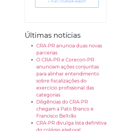
+ iCal / Outlook export
Últimas notícias
CRA-PR anuncia duas novas
parcerias
O CRA-PR e Corecon-PR
anunciam ações conjuntas
para alinhar entendimento
sobre fiscalizações do
exercício profissional das
categorias
Diligências do CRA-PR
chegam a Pato Branco e
Francisco Beltrão
CRA-PR divulga lista definitiva
do colégio eleitoral