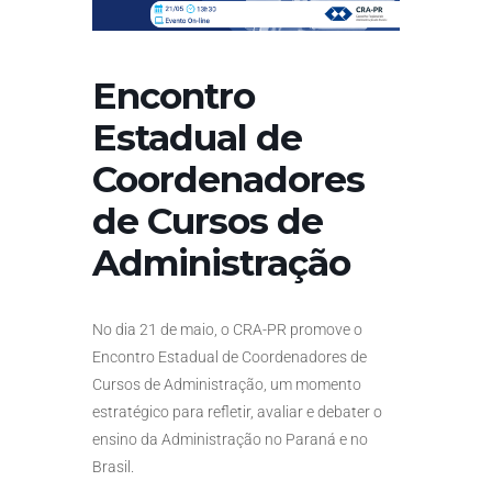
Encontro
Estadual de
Coordenadores
de Cursos de
Administração
No dia 21 de maio, o CRA-PR promove o
Encontro Estadual de Coordenadores de
Cursos de Administração, um momento
estratégico para refletir, avaliar e debater o
ensino da Administração no Paraná e no
Brasil.