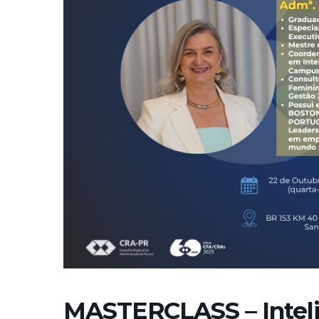
MASTERCLASS – Intelig