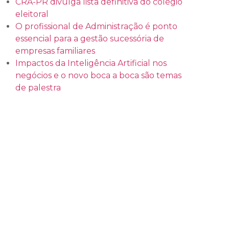
CRA-PR divulga lista definitiva do colégio
eleitoral
O profissional de Administração é ponto
essencial para a gestão sucessória de
empresas familiares
Impactos da Inteligência Artificial nos
negócios e o novo boca a boca são temas
de palestra