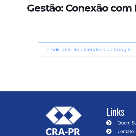
Gestão: Conexão com
+ Adicionar ao Calendário do Google
Links
Quem S
Contato