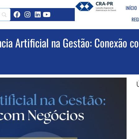
INÍCIO
REG
ia Artificial na Gestão: Conexão c