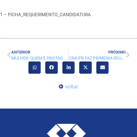
1 – FICHA_REQUERIMENTO_CANDIDATURA
ANTERIOR
PRÓXIMO
MULHER: QUEM É PROTAGONISTA DA SUA HISTÓRIA?
CRA-PR FAZ PRIMEIRA REUNIÃO DE REPRESENTANTES DO ANO
voltar