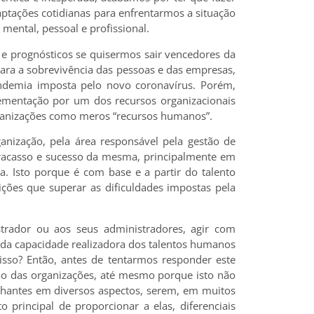
ptações cotidianas para enfrentarmos a situação
mental, pessoal e profissional.
e prognósticos se quisermos sair vencedores da
para a sobrevivência das pessoas e das empresas,
demia imposta pelo novo coronavírus. Porém,
ementação por um dos recursos organizacionais
ganizações como meros “recursos humanos”.
anização, pela área responsável pela gestão de
 fracasso e sucesso da mesma, principalmente em
. Isto porque é com base e a partir do talento
ções que superar as dificuldades impostas pela
rador ou aos seus administradores, agir com
o da capacidade realizadora dos talentos humanos
so? Então, antes de tentarmos responder este
ão das organizações, até mesmo porque isto não
hantes em diversos aspectos, serem, em muitos
o principal de proporcionar a elas, diferenciais