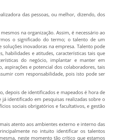
ealizadora das pessoas, ou melhor, dizendo, dos
os mesmos na organização. Assim, é necessário ao
armos o significado do termo; o talento de um
e soluções inovadoras na empresa. Talento pode
 habilidades e atitudes, características tais que
erísticas do negócio, implantar e manter em
 aspirações e potencial dos colaboradores, tais
umir com responsabilidade, pois isto pode ser
, depois de identificados e mapeados é hora de
á identificado em pesquisas realizadas sobre o
os sociais obrigatórios e facultativos, e gestão
mais atento aos ambientes externo e interno das
cipalmente no intuito identificar os talentos
da mesma, neste momento tão crítico que estamos