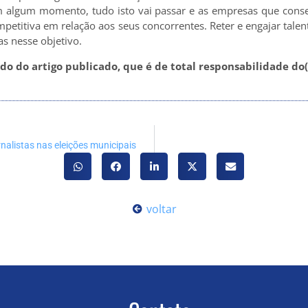
m algum momento, tudo isto vai passar e as empresas que con
petitiva em relação aos seus concorrentes. Reter e engajar tale
s nesse objetivo.
o do artigo publicado, que é de total responsabilidade do(
nalistas nas eleições municipais
voltar