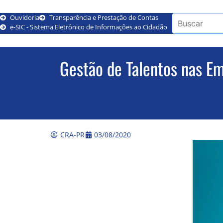
Ouvidoria
Transparência e Prestação de Contas
e-SIC - Sistema Eletrônico de Informações ao Cidadão
Gestão de Talentos nas 
CRA-PR
03/08/2020