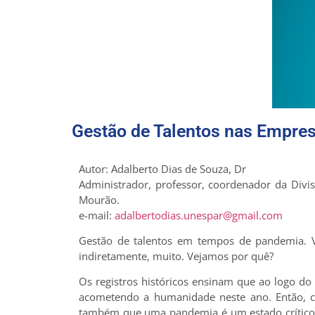
Gestão de Talentos nas Empr
Autor: Adalberto Dias de Souza, Dr
Administrador, professor, coordenador da Div
Mourão.
e-mail:
adalbertodias.unespar@gmail.com
Gestão de talentos em tempos de pandemia. V
indiretamente, muito. Vejamos por quê?
Os registros históricos ensinam que ao logo 
acometendo a humanidade neste ano. Então, co
também que uma pandemia é um estado crítico q