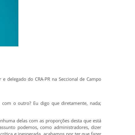
ar e delegado do CRA-PR na Seccional de Campo
 com o outro? Eu digo que diretamente, nada;
enhuma delas com as proporções desta que está
 assunto podemos, como administradores, dizer
ítica e inesperada, acabamos por ter que fazer