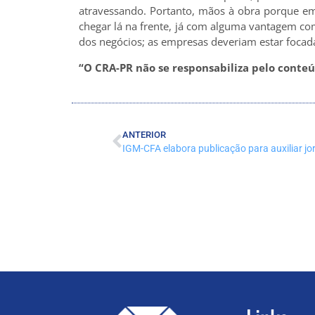
atravessando. Portanto, mãos à obra porque e
chegar lá na frente, já com alguma vantagem com
dos negócios; as empresas deveriam estar focada
“O CRA-PR não se responsabiliza pelo conteúd
ANTERIOR
IGM-CFA elabora publicação para auxiliar jor