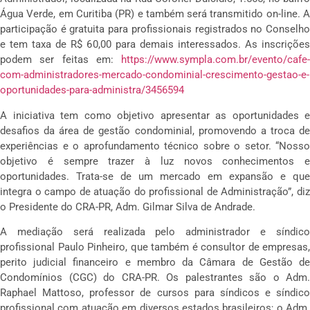
Água Verde, em Curitiba (PR) e também será transmitido on-line. A
participação é gratuita para profissionais registrados no Conselho
e tem taxa de R$ 60,00 para demais interessados. As inscrições
podem ser feitas em:
https://www.sympla.com.br/evento/cafe-
com-administradores-mercado-condominial-crescimento-gestao-e-
oportunidades-para-administra/3456594
A iniciativa tem como objetivo apresentar as oportunidades e
desafios da área de gestão condominial, promovendo a troca de
experiências e o aprofundamento técnico sobre o setor. “Nosso
objetivo é sempre trazer à luz novos conhecimentos e
oportunidades. Trata-se de um mercado em expansão e que
integra o campo de atuação do profissional de Administração”, diz
o Presidente do CRA-PR, Adm. Gilmar Silva de Andrade.
A mediação será realizada pelo administrador e síndico
profissional Paulo Pinheiro, que também é consultor de empresas,
perito judicial financeiro e membro da Câmara de Gestão de
Condomínios (CGC) do CRA-PR. Os palestrantes são o Adm.
Raphael Mattoso, professor de cursos para síndicos e síndico
profissional com atuação em diversos estados brasileiros; o Adm.