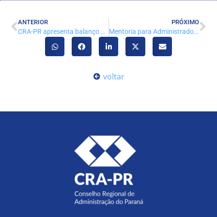
ANTERIOR
PRÓXIMO
CRA-PR apresenta balanço de ações fiscalizatórias, amplia esclarecimentos e valorização da Administração
Mentoria para Administradoras e Empreendedoras inicia em 23 de junho
voltar