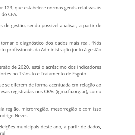
 123, que estabelece normas gerais relativas às
 do CFA.
 de gestão, sendo possível analisar, a partir de
tornar o diagnóstico dos dados mais real. “Nós
 profissionais da Administração junto à gestão
ersão de 2020, está o acréscimo dos indicadores
ortes no Trânsito e Tratamento de Esgoto.
ue se diferem de forma acentuada em relação ao
esas registradas nos CRAs (igm.cfa.org.br), como
ela região, microrregião, mesorregião e com isso
Rodrigo Neves.
eições municipais deste ano, a partir de dados,
ral.