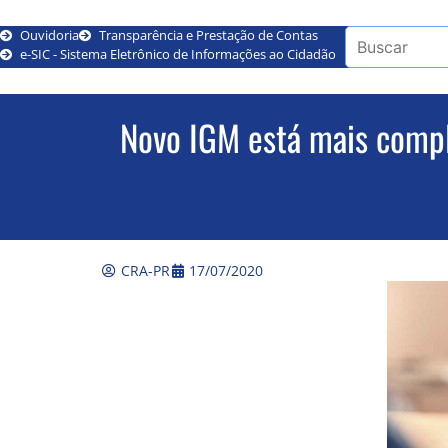
Ouvidoria
Transparência e Prestação de Contas
e-SIC - Sistema Eletrônico de Informações ao Cidadão
Novo IGM está mais compl
CRA-PR
17/07/2020