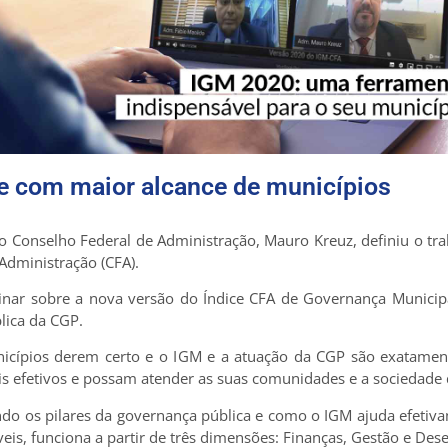
e com maior alcance de municípios
 do Conselho Federal de Administração, Mauro Kreuz, definiu o 
Administração (CFA).
binar sobre a nova versão do Índice CFA de Governança Municipal
lica da CGP.
icípios derem certo e o IGM e a atuação da CGP são exatament
is efetivos e possam atender as suas comunidades e a sociedade d
ndo os pilares da governança pública e como o IGM ajuda efetiv
eis, funciona a partir de três dimensões: Finanças, Gestão e De