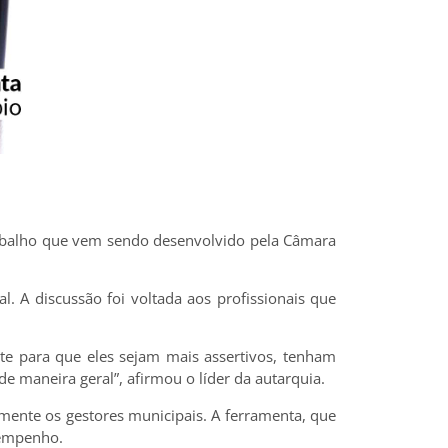
trabalho que vem sendo desenvolvido pela Câmara
. A discussão foi voltada aos profissionais que
e para que eles sejam mais assertivos, tenham
e maneira geral”, afirmou o líder da autarquia.
amente os gestores municipais. A ferramenta, que
sempenho.