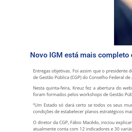
Novo IGM está mais completo 
Entregas objetivas. Foi assim que o presidente
de Gestão Pública (CGP) do Conselho Federal de 
Nesta quinta-feira, Kreuz fez a abertura do we
foram formados pelos workshops de Gestão Púb
“Um Estado só dará certo se todos os seus mun
condições de estabelecer planos estratégicos ma
O diretor da CGP, Fábio Macêdo, iniciou explica
atualmente conta com 12 indicadores e 30 variáv