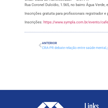
Rua Coronel Dulcídio, 1.565, no bairro Água Verde, 
Inscrições gratuita para profissionais registrador e
Inscrições:
https://www.sympla.com.br/evento/caf
ANTERIOR
Links