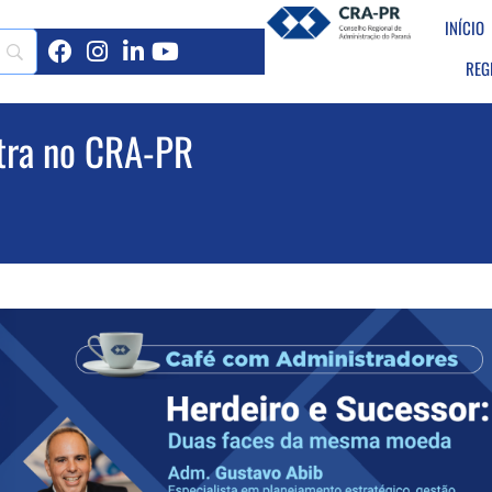
INÍCIO
REG
tra no CRA-PR