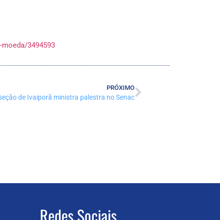
ma-moeda/3494593
PRÓXIMO
eção de Ivaiporã ministra palestra no Senac
Redes Sociais