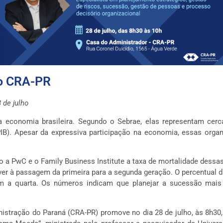
no CRA-PR
 de julho
a economia brasileira. Segundo o Sebrae, elas representam ce
IB). Apesar da expressiva participação na economia, essas orga
 a PwC e o Family Business Institute a taxa de mortalidade dessa
er à passagem da primeira para a segunda geração. O percentual 
m a quarta. Os números indicam que planejar a sucessão mai
nistração do Paraná (CRA-PR) promove no dia 28 de julho, às 8h3