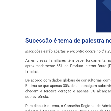
Sucessão é tema de palestra 
Inscrições estão abertas e encontro ocorre no dia 28
As empresas familiares têm papel fundamental n
aproximadamente 65% do Produto Interno Bruto (P
familiar.
De acordo com dados globais de consultorias como
Estima-se que apenas 30% delas consigam sobreviv
chegam à terceira geração e apenas 3% alcança
sobrevivência.
Para discutir o tema, o Conselho Regional de Admi