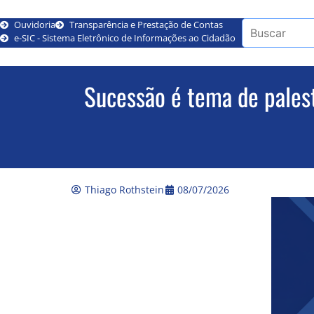
Ouvidoria
Transparência e Prestação de Contas
e-SIC - Sistema Eletrônico de Informações ao Cidadão
Sucessão é tema de pales
Thiago Rothstein
08/07/2026