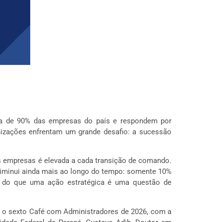
rca de 90% das empresas do país e respondem por
nizações enfrentam um grande desafio: a sucessão
s empresas é elevada a cada transição de comando.
diminui ainda mais ao longo do tempo: somente 10%
s do que uma ação estratégica é uma questão de
0, o sexto Café com Administradores de 2026, com a