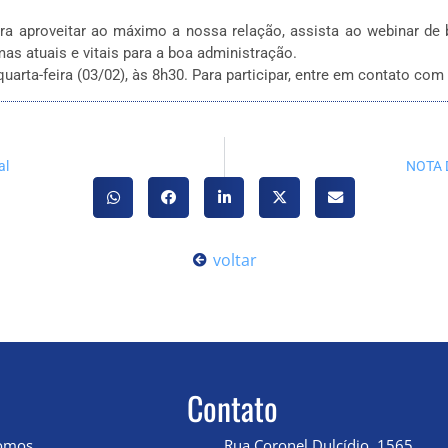
ra aproveitar ao máximo a nossa relação, assista ao webinar de
as atuais e vitais para a boa administração.
arta-feira (03/02), às 8h30. Para participar, entre em contato com 
al
NOTA 
voltar
Contato
omos
Rua Coronel Dulcídio, 1565