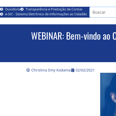
Ouvidoria
Transparência e Prestação de Contas
e-SIC - Sistema Eletrônico de Informações ao Cidadão
WEBINAR: Bem-vindo ao 
Christina Emy Kodama
02/02/2021