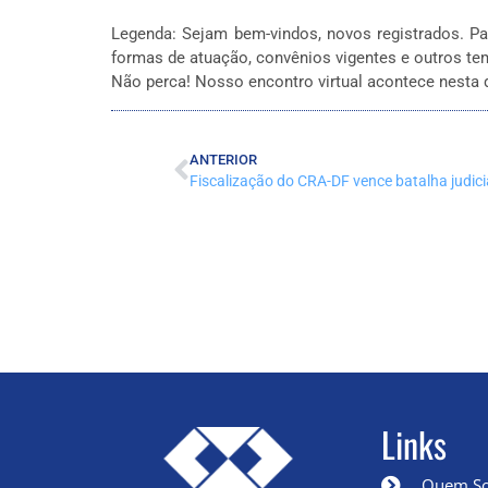
Legenda: Sejam bem-vindos, novos registrados. Pa
formas de atuação, convênios vigentes e outros tem
Não perca! Nosso encontro virtual acontece nesta qu
ANTERIOR
Fiscalização do CRA-DF vence batalha judici
Links
Quem S