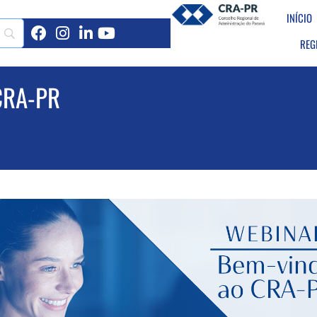
INÍCIO
REG
CRA-PR