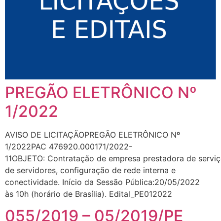
PREGÃO ELETRÔNICO Nº
1/2022
AVISO DE LICITAÇÃOPREGÃO ELETRÔNICO Nº
1/2022PAC 476920.000171/2022-
11OBJETO: Contratação de empresa prestadora de serviço
de servidores, configuração de rede interna e
conectividade. Início da Sessão Pública:20/05/2022
às 10h (horário de Brasília). Edital_PE012022
055/2019 – 05/2019/PE