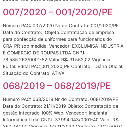
007/2020 – 001/2020/PE
Número PAC: 007/2020 Nr do Contrato: 001/2020/PE
Data do Contrato: Objeto:Contratação de empresa
para confecção de uniformes para funcionários do
CRA-PR sob medida. Vencedor: EXCLUMISA INDUSTRIA
E COMERCIO DE ROUPAS LTDA CNPJ:
78.585.262/0001-52 Valor R$: 31.552,02 Vigência:
Edital: Edital PAC_001_2020_PE Contrato: Diário Oficial:
Situação do Contrato: ATIVA
068/2019 – 068/2019/PE
Número PAC: 068/2019 Nr do Contrato: 068/2019/PE
Data do Contrato: 21/11/2019 Objeto: Contratação de
gestão integrado 100% Web. Vencedor: Implanta
Informática Ltda. CNPJ: 37.994.043/0001-40 Valor R$:
360.284,00 Vigência: 01/01/2020 Contrato: CONTRATO