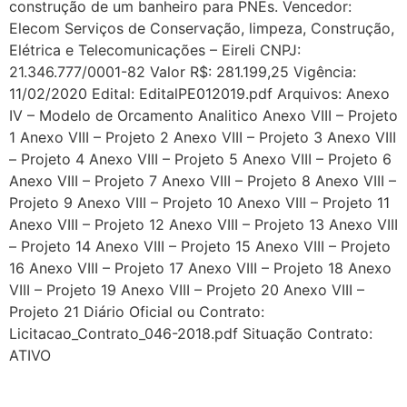
construção de um banheiro para PNEs. Vencedor:
Elecom Serviços de Conservação, limpeza, Construção,
Elétrica e Telecomunicações – Eireli CNPJ:
21.346.777/0001-82 Valor R$: 281.199,25 Vigência:
11/02/2020 Edital: EditalPE012019.pdf Arquivos: Anexo
IV – Modelo de Orcamento Analitico Anexo VIII – Projeto
1 Anexo VIII – Projeto 2 Anexo VIII – Projeto 3 Anexo VIII
– Projeto 4 Anexo VIII – Projeto 5 Anexo VIII – Projeto 6
Anexo VIII – Projeto 7 Anexo VIII – Projeto 8 Anexo VIII –
Projeto 9 Anexo VIII – Projeto 10 Anexo VIII – Projeto 11
Anexo VIII – Projeto 12 Anexo VIII – Projeto 13 Anexo VIII
– Projeto 14 Anexo VIII – Projeto 15 Anexo VIII – Projeto
16 Anexo VIII – Projeto 17 Anexo VIII – Projeto 18 Anexo
VIII – Projeto 19 Anexo VIII – Projeto 20 Anexo VIII –
Projeto 21 Diário Oficial ou Contrato:
Licitacao_Contrato_046-2018.pdf Situação Contrato:
ATIVO