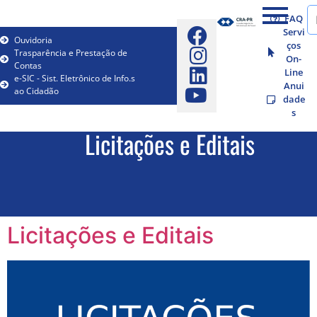
FAQ
Servi
Ouvidoria
ços
Trasparência e Prestação de
On-
Contas
Line
e-SIC - Sist. Eletrônico de Info.s
Anui
ao Cidadão
dade
s
Licitações e Editais
Licitações e Editais