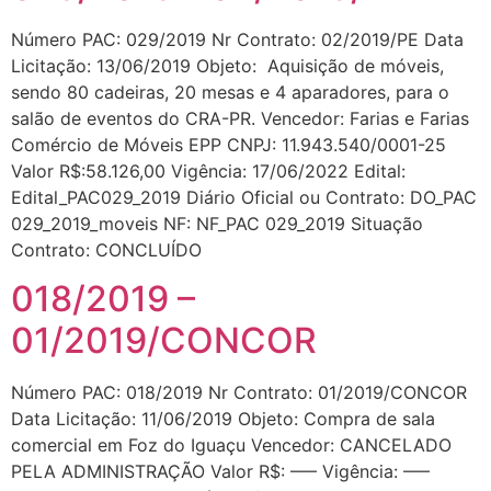
Número PAC: 029/2019 Nr Contrato: 02/2019/PE Data
Licitação: 13/06/2019 Objeto: Aquisição de móveis,
sendo 80 cadeiras, 20 mesas e 4 aparadores, para o
salão de eventos do CRA-PR. Vencedor: Farias e Farias
Comércio de Móveis EPP CNPJ: 11.943.540/0001-25
Valor R$:58.126,00 Vigência: 17/06/2022 Edital:
Edital_PAC029_2019 Diário Oficial ou Contrato: DO_PAC
029_2019_moveis NF: NF_PAC 029_2019 Situação
Contrato: CONCLUÍDO
018/2019 –
01/2019/CONCOR
Número PAC: 018/2019 Nr Contrato: 01/2019/CONCOR
Data Licitação: 11/06/2019 Objeto: Compra de sala
comercial em Foz do Iguaçu Vencedor: CANCELADO
PELA ADMINISTRAÇÃO Valor R$: —– Vigência: —–