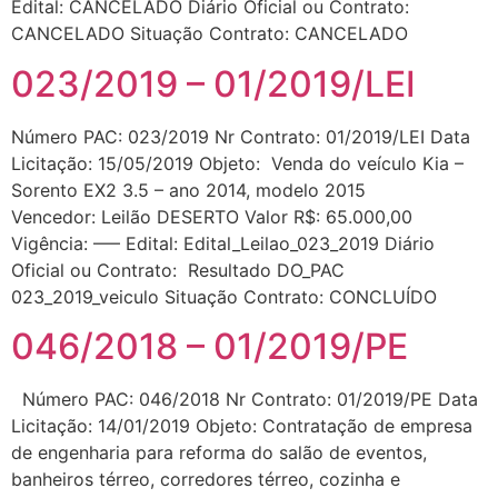
Edital: CANCELADO Diário Oficial ou Contrato:
CANCELADO Situação Contrato: CANCELADO
023/2019 – 01/2019/LEI
Número PAC: 023/2019 Nr Contrato: 01/2019/LEI Data
Licitação: 15/05/2019 Objeto: Venda do veículo Kia –
Sorento EX2 3.5 – ano 2014, modelo 2015
Vencedor: Leilão DESERTO Valor R$: 65.000,00
Vigência: —– Edital: Edital_Leilao_023_2019 Diário
Oficial ou Contrato: Resultado DO_PAC
023_2019_veiculo Situação Contrato: CONCLUÍDO
046/2018 – 01/2019/PE
Número PAC: 046/2018 Nr Contrato: 01/2019/PE Data
Licitação: 14/01/2019 Objeto: Contratação de empresa
de engenharia para reforma do salão de eventos,
banheiros térreo, corredores térreo, cozinha e