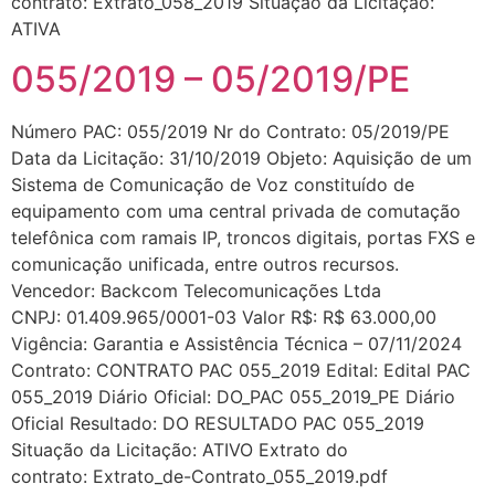
contrato: Extrato_058_2019 Situação da Licitação:
ATIVA
055/2019 – 05/2019/PE
Número PAC: 055/2019 Nr do Contrato: 05/2019/PE
Data da Licitação: 31/10/2019 Objeto: Aquisição de um
Sistema de Comunicação de Voz constituído de
equipamento com uma central privada de comutação
telefônica com ramais IP, troncos digitais, portas FXS e
comunicação unificada, entre outros recursos.
Vencedor: Backcom Telecomunicações Ltda
CNPJ: 01.409.965/0001-03 Valor R$: R$ 63.000,00
Vigência: Garantia e Assistência Técnica – 07/11/2024
Contrato: CONTRATO PAC 055_2019 Edital: Edital PAC
055_2019 Diário Oficial: DO_PAC 055_2019_PE Diário
Oficial Resultado: DO RESULTADO PAC 055_2019
Situação da Licitação: ATIVO Extrato do
contrato: Extrato_de-Contrato_055_2019.pdf