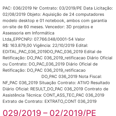
PAC: 036/2019 Nr Contrato: 03/2019/PE Data Licitação:
02/08/2019 Objeto: Aquisição de 24 computadores
modelo desktop e 01 notebook, ambos com garantia
on-site de 60 meses. Vencedor: 3D projetos e
Assessoria em Informática
Ltda_EPPCNPJ: 07.766.048/0001-54 Valor
R$: 163.879,00 Vigência: 22/10/2019 Edital:
EDITAL_PAC_036_2019DO_PAC_036_2019 Edital de
Retificação: DO_PAC 036_2019_retificacao Diário Oficial
ou Contrato: DO_PAC_036_2019 Diário Oficial de
Retificação: DO_PAC 036_2019_retificacao
DO_PAC 036_2019 Nota Fiscal:
NF_PAC 036_2019 Situação Contrato: ATIVO Resultado
Diário Oficial: RESULT_DO_PAC 036_2019 Contrato de
Assistência Técnica: CONT_ASS_TEC_PAC 036_2019
Extrato de Contrato: EXTRATO_CONT 036_2019
029/2019 – 02/2019/PE