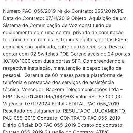
Número PAC: 055/2019 Nr do Contrato: 055/2019/PE
Data do Contrato: 07/11/2019 Objeto: Aquisição de um
Sistema de Comunicação de Voz constituído de
equipamento com uma central privada de comutação
telefônica com ramais IP, troncos digitais, portas FXS e
comunicação unificada, entre outros recursos. Deverá
contar com 02 Switches POE Gerenciáveis de 24 portas
10/100/1000 com duas portas SFP. Compreendendo a
respectiva instalação, manutenção e capacitação de
pessoal. Garantia de 60 meses para a plataforma de
telefonia e prestação dos serviços de assistência
técnica. Vencedor: Backom Telecomunicações Ltda –
EPP CNPJ: 01.409.965/0001-03 Valor R$: 63.000,00
Vigência: 07/11/2024 Edital : EDITAL PAC 055_2019
Resultado de Julgamento: RESULTADO JULGAMENTO
PAC 055_2019 Contrato: CONTRATO PAC 055_2019
Diário Oficial: DO PAC 055_2019 Extrato do contrato:
Extrato 055_2019 Situação do Contrato: ATIVO