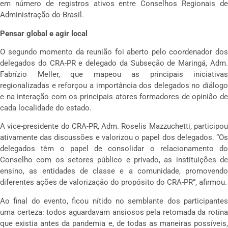
em número de registros ativos entre Conselhos Regionais de
Administração do Brasil.
Pensar global e agir local
O segundo momento da reunião foi aberto pelo coordenador dos
delegados do CRA-PR e delegado da Subseção de Maringá, Adm.
Fabrízio Meller, que mapeou as principais iniciativas
regionalizadas e reforçou a importância dos delegados no diálogo
e na interação com os principais atores formadores de opinião de
cada localidade do estado.
A vice-presidente do CRA-PR, Adm. Roselis Mazzuchetti, participou
ativamente das discussões e valorizou o papel dos delegados. “Os
delegados têm o papel de consolidar o relacionamento do
Conselho com os setores público e privado, as instituições de
ensino, as entidades de classe e a comunidade, promovendo
diferentes ações de valorização do propósito do CRA-PR”, afirmou.
Ao final do evento, ficou nítido no semblante dos participantes
uma certeza: todos aguardavam ansiosos pela retomada da rotina
que existia antes da pandemia e, de todas as maneiras possíveis,