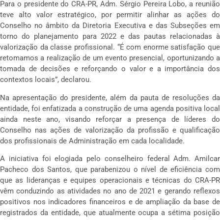
Para o presidente do CRA-PR, Adm. Sérgio Pereira Lobo, a reunião
teve alto valor estratégico, por permitir alinhar as ações do
Conselho no âmbito da Diretoria Executiva e das Subseções em
torno do planejamento para 2022 e das pautas relacionadas à
valorização da classe profissional. “É com enorme satisfação que
retomamos a realização de um evento presencial, oportunizando a
tomada de decisões e reforçando o valor e a importância dos
contextos locais”, declarou.
Na apresentação do presidente, além da pauta de resoluções da
entidade, foi enfatizada a construção de uma agenda positiva local
ainda neste ano, visando reforçar a presença de líderes do
Conselho nas ações de valorização da profissão e qualificação
dos profissionais de Administração em cada localidade.
A iniciativa foi elogiada pelo conselheiro federal Adm. Amilcar
Pacheco dos Santos, que parabenizou o nível de eficiência com
que as lideranças e equipes operacionais e técnicas do CRA-PR
vêm conduzindo as atividades no ano de 2021 e gerando reflexos
positivos nos indicadores financeiros e de ampliação da base de
registrados da entidade, que atualmente ocupa a sétima posição