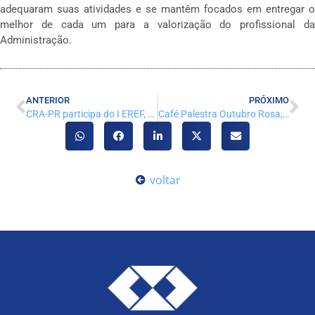
adequaram suas atividades e se mantêm focados em entregar o
melhor de cada um para a valorização do profissional da
Administração.
ANTERIOR
PRÓXIMO
CRA-PR participa do I EREF, em Gramado
Café Palestra Outubro Rosa, todos unidos pela saúde das mulheres
voltar