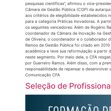
pesquisas científicas”, afirmou o vice-pres
Câmara de Gestão Pública (CGP) da autarqui
aos critérios de elegibilidade estabelecidos 
para a categoria Práticas Inovadoras. A parti
os seguintes vencedores: Além de Rogério Ra
coordenador da Câmara de Inovação na Gestão 
de Oliveira; o coordenador e o colaborador
Ramos de Gestão Pública foi criado em 2010 
acadêmica e teve sua reformulação a partir d
neste segmento. Por meio dele, o CFA resgat
por Guerreiro Ramos. Além disso, com a premi
responsabilidade de repensar e desenvolver a
Comunicação CFA
Seleção de Profission