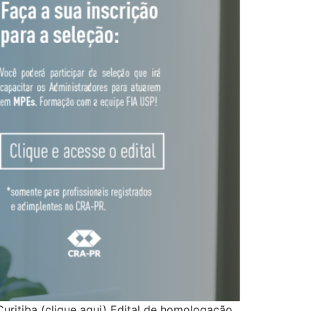
Curitiba (clique aqui) Edital de homologação