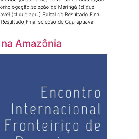
e homologação seleção de Maringá (clique
vel (clique aqui) Edital de Resultado Final
e Resultado Final seleção de Guarapuava
o na Amazônia