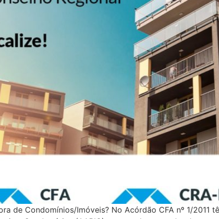
ora de Condomínios/Imóveis? No Acórdão CFA nº 1/2011 tê