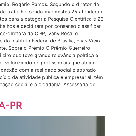
rêmio, Rogério Ramos. Segundo o diretor da
 de trabalho, sendo que destes 25 atenderam
itos para a categoria Pesquisa Científica e 23
abalhos e decidiram por consenso classificar
ce-diretora da CGP, Ivany Rosa; o
 Instituto Federal de Brasília, Elias Vieira
te. Sobre o Prêmio O Prêmio Guerreiro
eiro que teve grande relevância política e
a, valorizando os profissionais que atuam
conexão com a realidade social elaborado
ício da atividade pública e empresarial, têm
ação social e a cidadania. Assessoria de
RA-PR