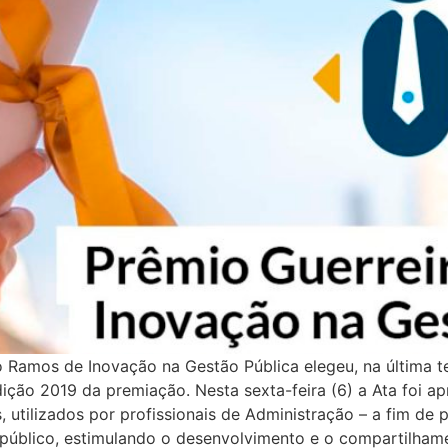
Ramos de Inovação na Gestão Pública elegeu, na última ter
ção 2019 da premiação. Nesta sexta-feira (6) a Ata foi ap
utilizados por profissionais de Administração – a fim de p
público, estimulando o desenvolvimento e o compartilhame