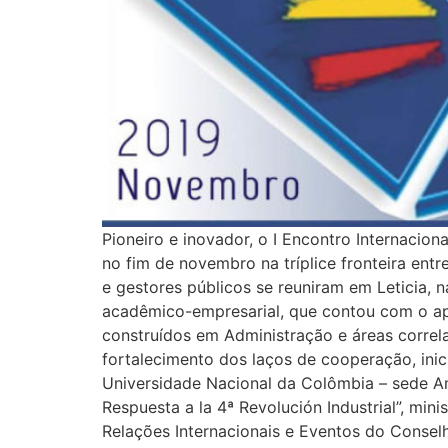
Pioneiro e inovador, o I Encontro Internaci
no fim de novembro na tríplice fronteira entr
e gestores públicos se reuniram em Leticia, 
acadêmico-empresarial, que contou com o ap
construídos em Administração e áreas correla
fortalecimento dos laços de cooperação, inic
Universidade Nacional da Colômbia – sede Am
Respuesta a la 4ª Revolución Industrial”, mi
Relações Internacionais e Eventos do Conselh