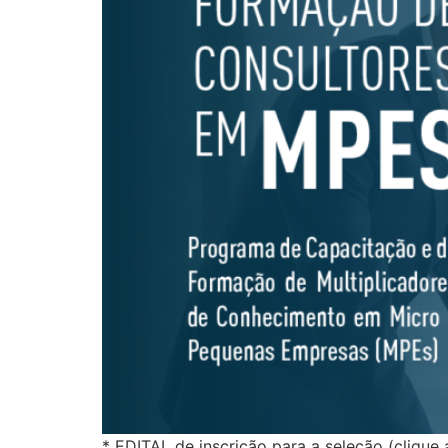
* EDITAL de inscrição para a seleção (clique