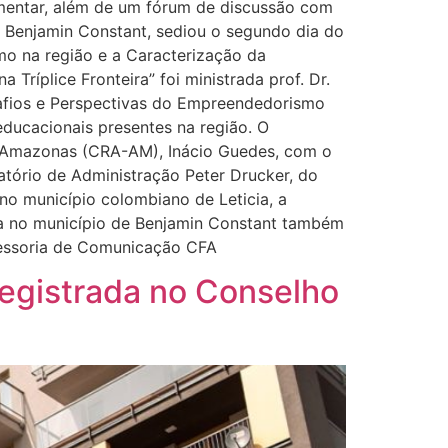
imentar, além de um fórum de discussão com
 Benjamin Constant, sediou o segundo dia do
mo na região e a Caracterização da
Tríplice Fronteira” foi ministrada prof. Dr.
afios e Perspectivas do Empreendedorismo
educacionais presentes na região. O
o Amazonas (CRA-AM), Inácio Guedes, com o
tório de Administração Peter Drucker, do
o município colombiano de Leticia, a
a no município de Benjamin Constant também
ssessoria de Comunicação CFA
egistrada no Conselho