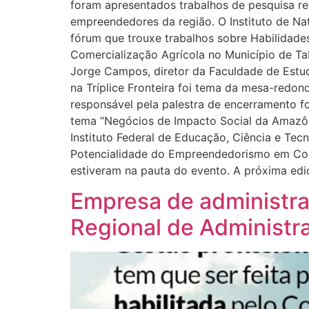
foram apresentados trabalhos de pesquisa re
empreendedores da região. O Instituto de Na
fórum que trouxe trabalhos sobre Habilidade
Comercialização Agrícola no Município de Taba
Jorge Campos, diretor da Faculdade de Estu
na Tríplice Fronteira foi tema da mesa-redon
responsável pela palestra de encerramento 
tema “Negócios de Impacto Social da Amazôn
Instituto Federal de Educação, Ciência e Te
Potencialidade do Empreendedorismo em Com
estiveram na pauta do evento. A próxima edi
Empresa de administra
Regional de Administr