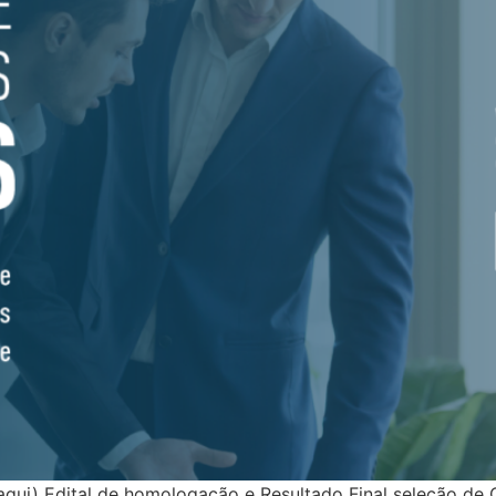
 aqui) Edital de homologação e Resultado Final seleção de 