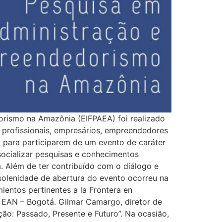
dorismo na Amazônia (EIFPAEA) foi realizado
s, profissionais, empresários, empreendedores
, para participarem de um evento de caráter
ocializar pesquisas e conhecimentos
. Além de ter contribuído com o diálogo e
 solenidade de abertura do evento ocorreu na
entos pertinentes a la Frontera en
de EAN – Bogotá. Gilmar Camargo, diretor de
ão: Passado, Presente e Futuro”. Na ocasião,