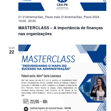
21 21America/Sao_Paulo maio 21America/Sao_Paulo 2024 -
19:00
:
20:00
MASTERCLASS – A importância de finanças
nas organizações
QUA
22