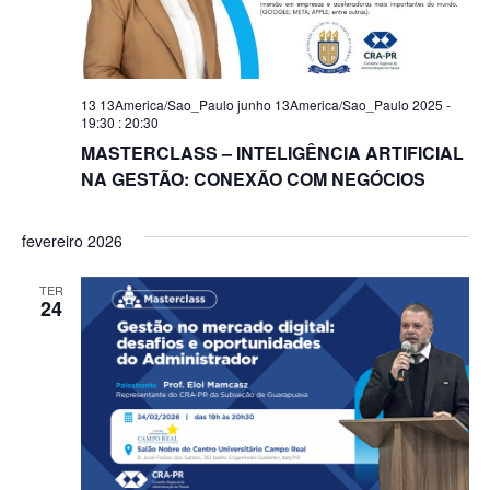
13 13America/Sao_Paulo junho 13America/Sao_Paulo 2025 -
19:30
:
20:30
MASTERCLASS – INTELIGÊNCIA ARTIFICIAL
NA GESTÃO: CONEXÃO COM NEGÓCIOS
fevereiro 2026
TER
24