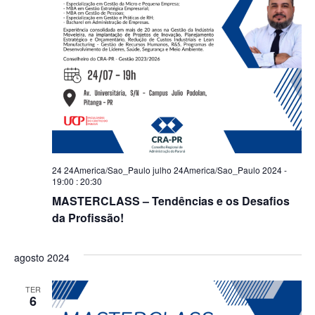
24 24America/Sao_Paulo julho 24America/Sao_Paulo 2024 -
19:00
:
20:30
MASTERCLASS – Tendências e os Desafios
da Profissão!
agosto 2024
TER
6