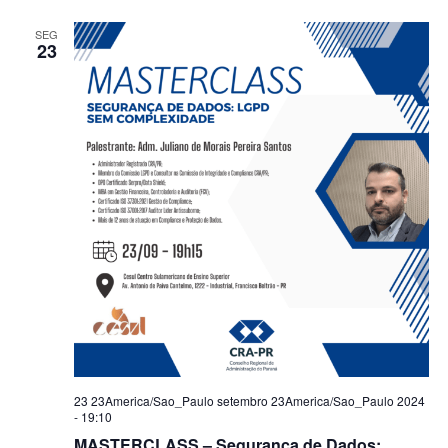
SEG
23
23 23America/Sao_Paulo setembro 23America/Sao_Paulo 2024
- 19:10
MASTERCLASS – Segurança de Dados: