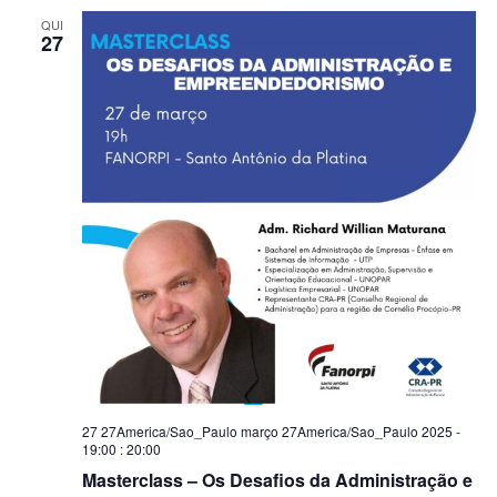
QUI
27
27 27America/Sao_Paulo março 27America/Sao_Paulo 2025 -
19:00
:
20:00
Masterclass – Os Desafios da Administração e