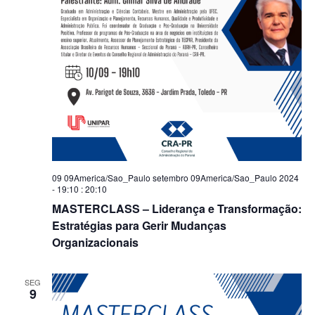
09 09America/Sao_Paulo setembro 09America/Sao_Paulo 2024
- 19:10
:
20:10
MASTERCLASS – Liderança e Transformação:
Estratégias para Gerir Mudanças
Organizacionais
SEG
9