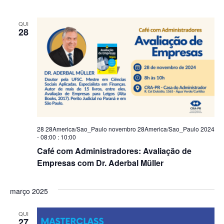
QUI
28
28 28America/Sao_Paulo novembro 28America/Sao_Paulo 2024
- 08:00
:
10:00
Café com Administradores: Avaliação de
Empresas com Dr. Aderbal Müller
março 2025
QUI
27