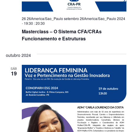
26 26America/Sao_Paulo setembro 26America/Sao_Paulo 2024
- 19:30
:
20:30
Masterclass – O Sistema CFA/CRAs
Funcionamento e Estruturas
outubro 2024
SÁB
19