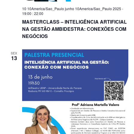
10 10America/Sao_Paulo junho 10America/Sao_Paulo 2025 -
19:00
:
22:00
MASTERCLASS – INTELIGÊNCIA ARTIFICIAL
NA GESTÃO AMBIDESTRA: CONEXÕES COM
NEGÓCIOS
SEX
13