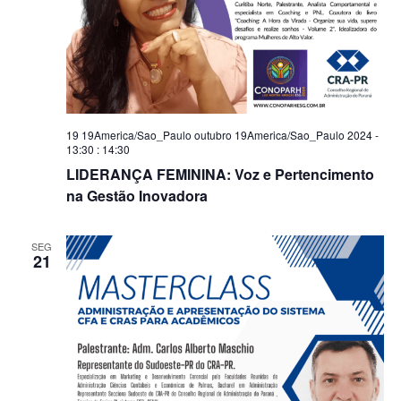
19 19America/Sao_Paulo outubro 19America/Sao_Paulo 2024 -
13:30
:
14:30
LIDERANÇA FEMININA: Voz e Pertencimento
na Gestão Inovadora
SEG
21