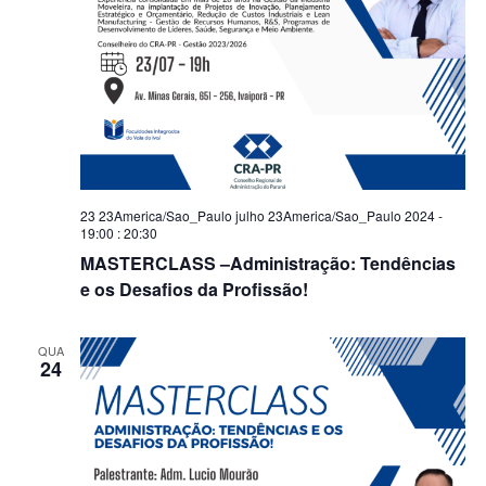
23 23America/Sao_Paulo julho 23America/Sao_Paulo 2024 -
19:00
:
20:30
MASTERCLASS –Administração: Tendências
e os Desafios da Profissão!
QUA
24