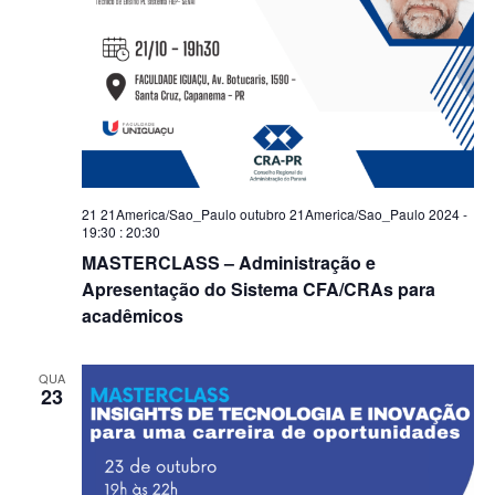
21 21America/Sao_Paulo outubro 21America/Sao_Paulo 2024 -
19:30
:
20:30
MASTERCLASS – Administração e
Apresentação do Sistema CFA/CRAs para
acadêmicos
QUA
23