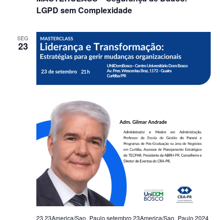
LGPD sem Complexidade
SEG
23
23 23America/Sao_Paulo setembro 23America/Sao_Paulo 2024