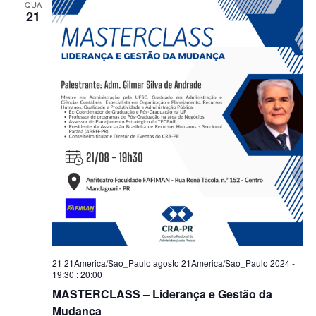
QUA
21
21 21America/Sao_Paulo agosto 21America/Sao_Paulo 2024 -
19:30
:
20:00
MASTERCLASS – Liderança e Gestão da
Mudança