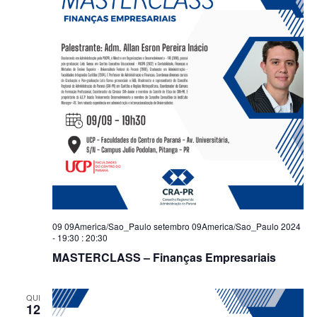
09 09America/Sao_Paulo setembro 09America/Sao_Paulo 2024
- 19:30
:
20:30
MASTERCLASS – Finanças Empresariais
QUI
12