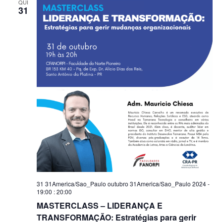
QUI
31
31 31America/Sao_Paulo outubro 31America/Sao_Paulo 2024 -
19:00
:
20:00
MASTERCLASS – LIDERANÇA E
TRANSFORMAÇÃO: Estratégias para gerir