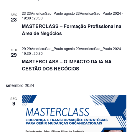
23 23America/Sao_Paulo agosto 23America/Sao_Paulo 2024 -
SEX
19:30
:
20:30
23
MASTERCLASS – Formação Profissional na
Área de Negócios
29 29America/Sao_Paulo agosto 29America/Sao_Paulo 2024 -
QUI
19:30
:
20:30
29
MASTERCLASS – O IMPACTO DA IA NA
GESTÃO DOS NEGÓCIOS
setembro 2024
SEG
9