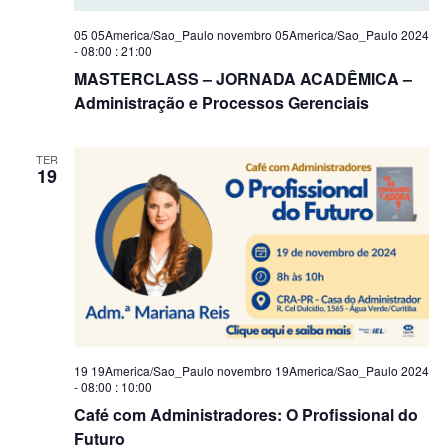
05 05America/Sao_Paulo novembro 05America/Sao_Paulo 2024
- 08:00
:
21:00
MASTERCLASS – JORNADA ACADÊMICA –
Administração e Processos Gerenciais
TER
19
19 19America/Sao_Paulo novembro 19America/Sao_Paulo 2024
- 08:00
:
10:00
Café com Administradores: O Profissional do
Futuro