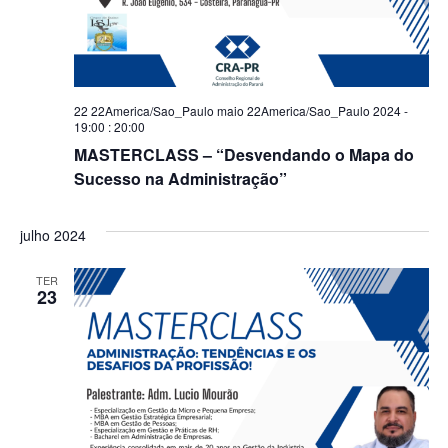
22 22America/Sao_Paulo maio 22America/Sao_Paulo 2024 -
19:00
:
20:00
MASTERCLASS – “Desvendando o Mapa do
Sucesso na Administração”
julho 2024
TER
23